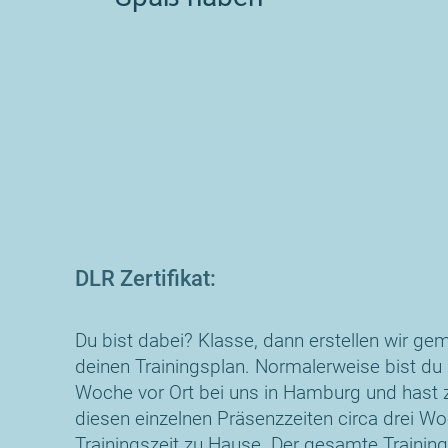
DLR Zertifikat:
Du bist dabei? Klasse, dann erstellen wir g
deinen Trainingsplan. Normalerweise bist du 
Woche vor Ort bei uns in Hamburg und hast
diesen einzelnen Präsenzzeiten circa drei W
Trainingszeit zu Hause. Der gesamte Trainin