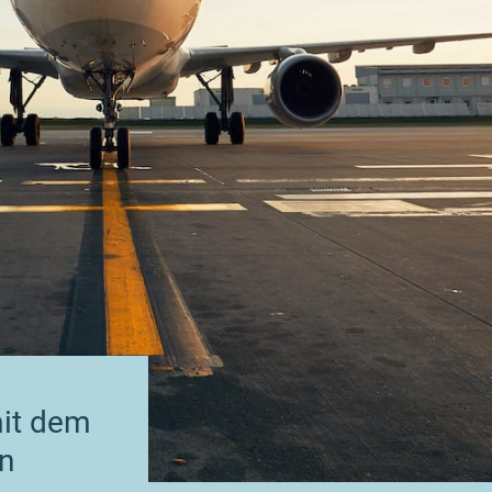
mit dem
n