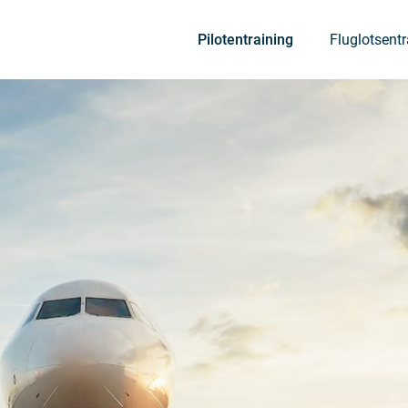
Pilotentraining
Fluglotsent