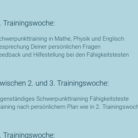
. Trainingswoche:
chwerpunkttraining in Mathe, Physik und Englisch
esprechung Deiner persönlichen Fragen
eedback und Hilfestellung bei den Fähigkeitstesten
wischen 2. und 3. Trainingswoche:
igenständiges Schwerpunkttraining Fähigkeitsteste
raining nach persönlichem Plan wie in 2. Trainingswo
. Trainingswoche: