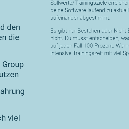
Sollwerte/Trainingsziele erreiche
deine Software laufend zu aktuali
aufeinander abgestimmt.
nd den
Es gibt nur Bestehen oder Nicht-
en die
nicht. Du musst entscheiden, was
auf jeden Fall 100 Prozent. Wenn 
intensive Trainingszeit mit viel Spa
H Group
utzen
fahrung
h viel