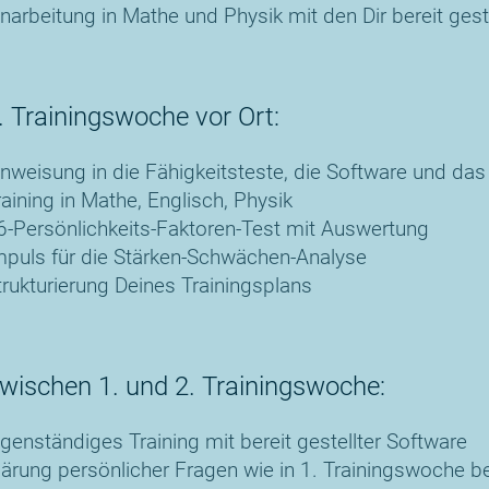
inarbeitung in Mathe und Physik mit den Dir bereit gest
. Trainingswoche vor Ort:
inweisung in die Fähigkeitsteste, die Software und das
raining in Mathe, Englisch, Physik
6-Persönlichkeits-Faktoren-Test mit Auswertung
mpuls für die Stärken-Schwächen-Analyse
trukturierung Deines Trainingsplans
wischen 1. und 2. Trainingswoche:
igenständiges Training mit bereit gestellter Software
lärung persönlicher Fragen wie in 1. Trainingswoche 