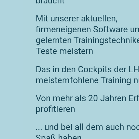
braucht
Mit unserer aktuellen,
firmeneigenen Software u
gelernten Trainingstechnik
Teste meistern
Das in den Cockpits der L
meistemfohlene Training n
Von mehr als 20 Jahren Er
profitieren
... und bei all dem auch noc
Spaß haben