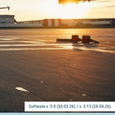
Software v. 5.8 (30.03.26) / v. 3.13 (28.04.26)