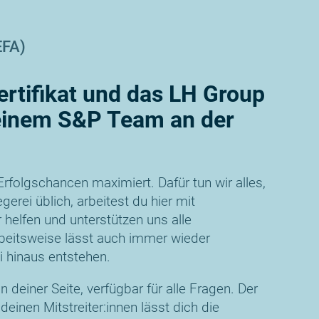
EFA)
rtifikat und das LH Group
einem S&P Team an der
Erfolgschancen maximiert. Dafür tun wir alles,
gerei üblich, arbeitest du hier mit
helfen und unterstützen uns alle
beitsweise lässt auch immer wieder
i hinaus entstehen.
 deiner Seite, verfügbar für alle Fragen. Der
einen Mitstreiter:innen lässt dich die