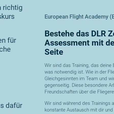
 richtig
skurs
European Flight Academy (
Bestehe das DLR Ze
n für
Assessment mit d
sche
Seite
Wir sind das Training, das deine 
m
was notwendig ist. Wie in der Flie
Gleichgesinnten im Team und wir 
gegenseitig. Diese besondere Ar
Freundschaften über die Fliegere
Wir sind während des Trainings an
es dafür
konstante Austausch mit dir und d