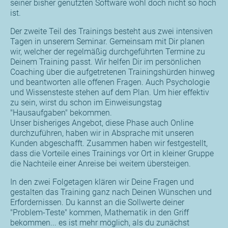
seiner bisher genutzten Software wohl doch nicht so hoch
ist.
Der zweite Teil des Trainings besteht aus zwei intensiven
Tagen in unserem Seminar. Gemeinsam mit Dir planen
wir, welcher der regelmäßig durchgeführten Termine zu
Deinem Training passt. Wir helfen Dir im persönlichen
Coaching über die aufgetretenen Trainingshürden hinweg
und beantworten alle offenen Fragen. Auch Psychologie
und Wissensteste stehen auf dem Plan. Um hier effektiv
zu sein, wirst du schon im Einweisungstag
"Hausaufgaben" bekommen.
Unser bisheriges Angebot, diese Phase auch Online
durchzuführen, haben wir in Absprache mit unseren
Kunden abgeschafft. Zusammen haben wir festgestellt,
dass die Vorteile eines Trainings vor Ort in kleiner Gruppe
die Nachteile einer Anreise bei weitem übersteigen.
In den zwei Folgetagen klären wir Deine Fragen und
gestalten das Training ganz nach Deinen Wünschen und
Erfordernissen. Du kannst an die Sollwerte deiner
"Problem-Teste" kommen, Mathematik in den Griff
bekommen... es ist mehr möglich, als du zunächst