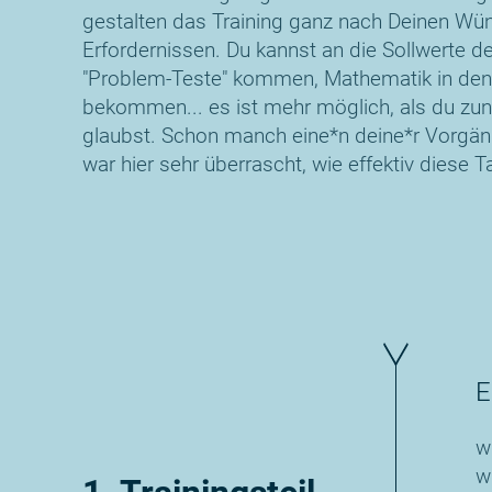
gestalten das Training ganz nach Deinen W
Erfordernissen. Du kannst an die Sollwerte de
"Problem-Teste" kommen, Mathematik in den 
bekommen... es ist mehr möglich, als du zu
glaubst. Schon manch eine*n deine*r Vorgän
war hier sehr überrascht, wie effektiv diese T
E
w
w