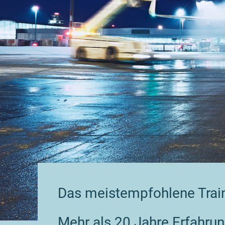
Das meistempfohlene Trai
Mehr als 20 Jahre Erfahru