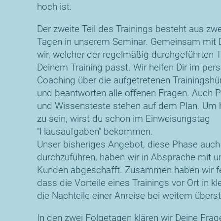
hoch ist.
Der zweite Teil des Trainings besteht aus zwe
Tagen in unserem Seminar. Gemeinsam mit D
wir, welcher der regelmäßig durchgeführten 
Deinem Training passt. Wir helfen Dir im per
Coaching über die aufgetretenen Trainingsh
und beantworten alle offenen Fragen. Auch 
und Wissensteste stehen auf dem Plan. Um hi
zu sein, wirst du schon im Einweisungstag
"Hausaufgaben" bekommen.
Unser bisheriges Angebot, diese Phase auch
durchzuführen, haben wir in Absprache mit u
Kunden abgeschafft. Zusammen haben wir fes
dass die Vorteile eines Trainings vor Ort in k
die Nachteile einer Anreise bei weitem übers
In den zwei Folgetagen klären wir Deine Fra