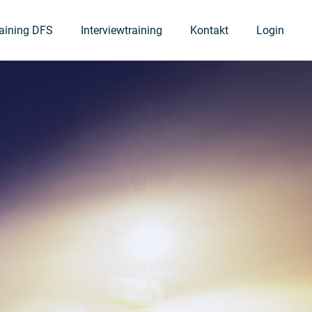
raining DFS
Interviewtraining
Kontakt
Login