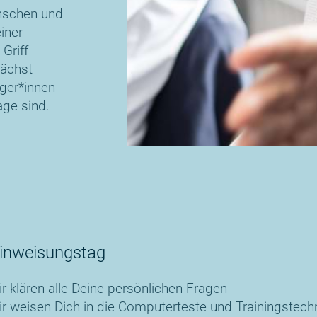
ünschen und
iner
Griff
nächst
ger*innen
age sind.
inweisungstag
ir klären alle Deine persönlichen Fragen
ir weisen Dich in die Computerteste und Trainingstech