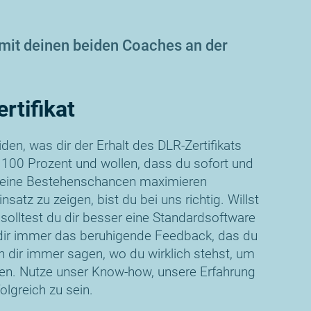
 mit deinen beiden Coaches an der
rtifikat
en, was dir der Erhalt des DLR-Zertifikats
ll 100 Prozent und wollen, dass du sofort und
deine Bestehenschancen maximieren
nsatz zu zeigen, bist du bei uns richtig. Willst
solltest du dir besser eine Standardsoftware
t dir immer das beruhigende Feedback, das du
 dir immer sagen, wo du wirklich stehst, um
en. Nutze unser Know-how, unsere Erfahrung
olgreich zu sein.