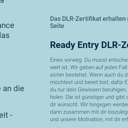
Das DLR-Zertifikat erhalten
ance
Seite
das
Ready Entry DLR-Ze
Eines vorweg: Du musst entscheid
n
wert ist. Wir geben auf jeden Fa
sicher bestehst. Wenn auch du 
möchtest und bereit bist, dafür Ei
 an die
du nur dein Gewissen beruhigen, 
holen. Die ist günstiger und gib
dir wünscht. Wir hingegen werden
dann zusammen mit dir loszuleg
it -
und unsere Motivation, mit dir erf