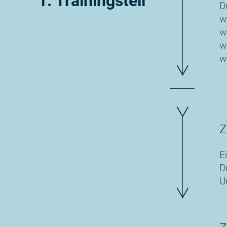
1. Trainingsteil
D
w
w
w
w
Z
E
D
U