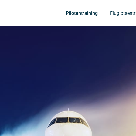
Pilotentraining
Fluglotsent