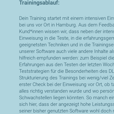
Trainingsablauf:
Dein Training startet mit einem intensiven E
bei uns vor Ort in Hamburg. Aus dem Feedb
Kund*innen wissen wir, dass neben der inten
Einweisung in die Teste, in die erfahrungsg
geeignetsten Techniken und in die Trainingse
unserer Software auch viele andere Inhalte al
hilfreich empfunden werden: zum Beispiel di
Erfahrungen aus den Testen der letzten Woc
Teststrategien für die Besonderheiten des D
Strukturierung des Trainings bei wenig/viel Ze
erster Check bei der Einweisung vor Ort, ob t
alles richtig verstanden wurde und wo persön
Schwachstellen liegen könnten. So manch ei
sich hier, dass der angezeigt hohe Leistung
seiner bisher genutzten Software wohl doch 